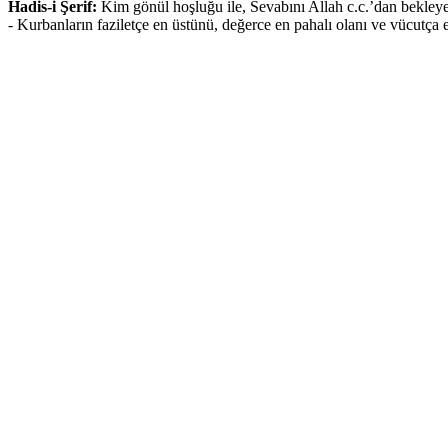
Hadis-i Şerif:
Kim gönül hoşluğu ile, Sevabını Allah c.c.’dan bekleyer
- Kurbanların faziletçe en üstünü, değerce en pahalı olanı ve vücutça e