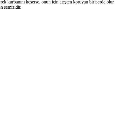
ek kurbanını keserse, onun için ateşten koruyan bir perde olur.
n semizidir.