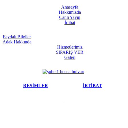
Anasayfa
Hakkımızda
Canlı Yayın
İrtibat
Faydalı Bilgiler
Adak Hakkında
Hizmetlerimiz
SİPARİŞ VER
Galeri
RESİMLER
İRTİBAT
.