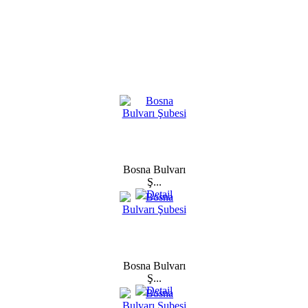
Bosna Bulvarı
Ş...
Bosna Bulvarı
Ş...