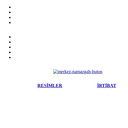
RESİMLER
İRTİBAT