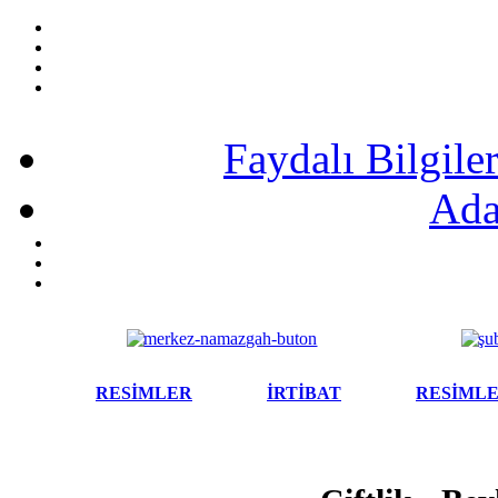
Faydalı Bilgile
Ada
RESİMLER
İRTİBAT
RESİML